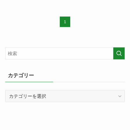
1
カテゴリー
カ
テ
ゴ
リ
ー