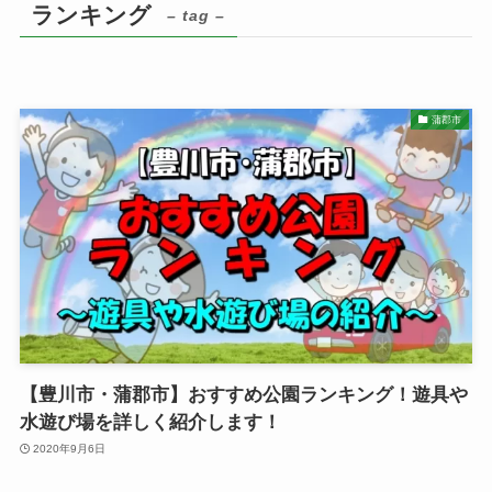
ランキング
– tag –
蒲郡市
【豊川市・蒲郡市】おすすめ公園ランキング！遊具や
水遊び場を詳しく紹介します！
2020年9月6日