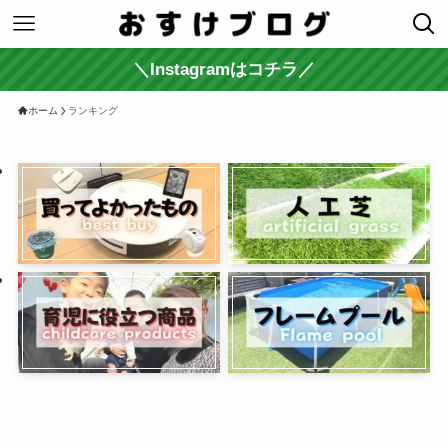
＼Instagramはコチラ／
ホーム
ランキング