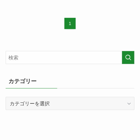
1
カテゴリー
カ
テ
ゴ
リ
ー