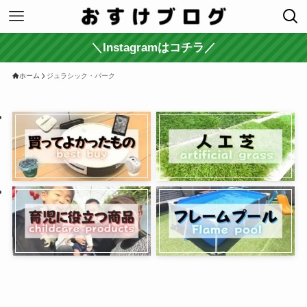
＼Instagramはコチラ／
ホーム
ジュラシック・パーク