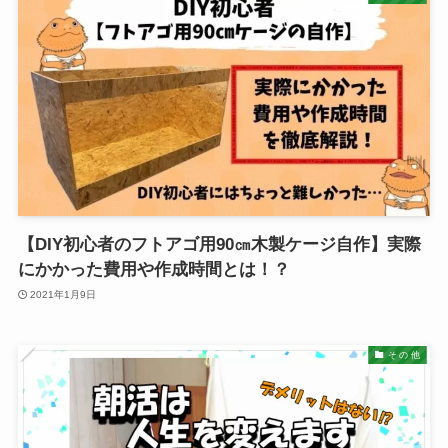
【DIY初心者のフトアゴ用90㎝木製ケージ自作】実際
にかかった費用や作成時間とは！？
2021年1月9日
そ の 他