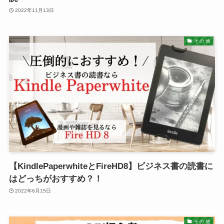
2022年11月13日
そ の 他
【KindlePaperwhiteとFireHD8】ビジネス書の読書に
はどっちがおすすめ？！
2022年6月15日
そ の 他