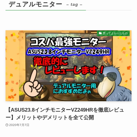
デュアルモニター
– tag –
買ってよかったもの
【ASUS23.8インチモニターVZ249HRを徹底レビュ
ー】メリットやデメリットを全て公開
2020年7月7日