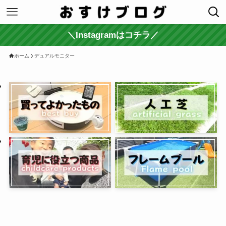
＼Instagramはコチラ／
ホーム
デュアルモニター