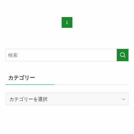
1
カテゴリー
カ
テ
ゴ
リ
ー