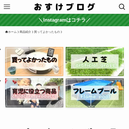
＼Instagramはコチラ／
ホーム
商品紹介
買ってよかったもの