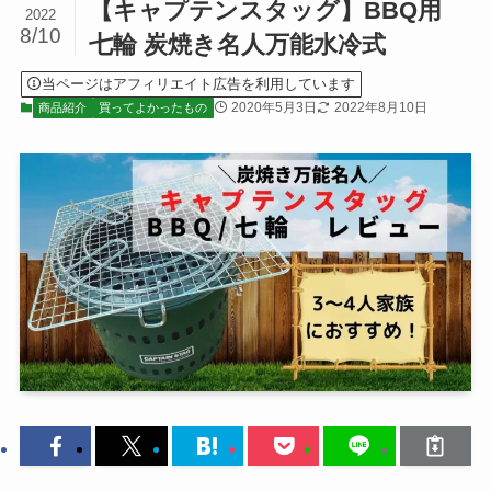
【キャプテンスタッグ】BBQ用
2022
8/10
七輪 炭焼き名人万能水冷式
当ページはアフィリエイト広告を利用しています
2020年5月3日
2022年8月10日
商品紹介
買ってよかったもの