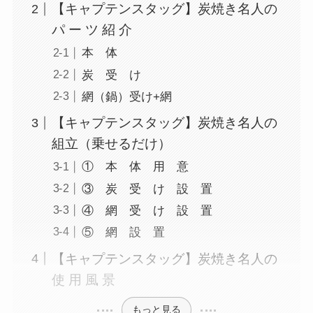
【キャプテンスタッグ】炭焼き名人の
パ ー ツ 紹 介
本 体
炭 受 け
網（鍋）受け+網
【キャプテンスタッグ】炭焼き名人の
組立（乗せるだけ）
① 本 体 用 意
③ 炭 受 け 設 置
④ 網 受 け 設 置
⑤ 網 設 置
【キャプテンスタッグ】炭焼き名人の
使 用 風 景
もっと見る