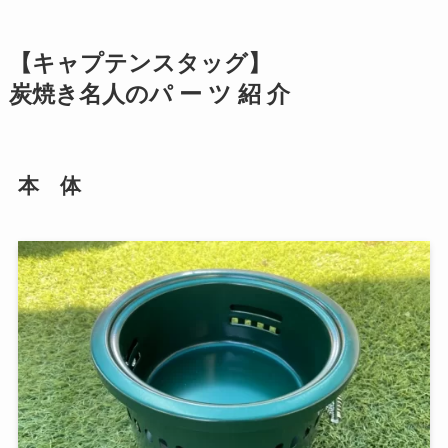
【キャプテンスタッグ】
炭焼き名人のパ ー ツ 紹 介
本 体