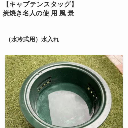
【キャプテンスタッグ】
炭焼き名人の使 用 風 景
（水冷式用）水入れ