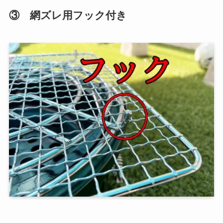
③ 網ズレ用フック付き