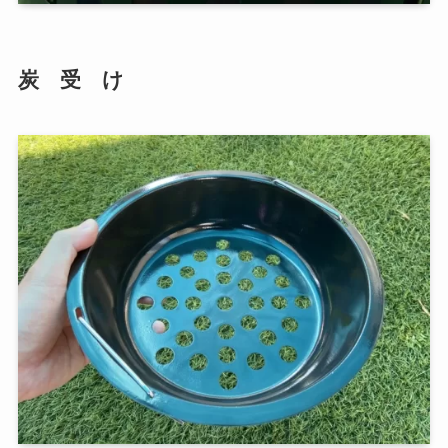
炭 受 け