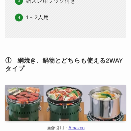
網ズレ用フック付き
1～2人用
① 網焼き、鍋物とどちらも使える2WAY
タイプ
画像引用：
Amazon