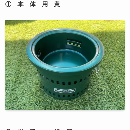
① 本 体 用 意