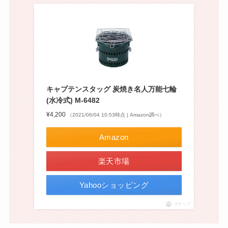
キャプテンスタッグ 炭焼き名人万能七輪
(水冷式) M-6482
¥4,200
（2021/06/04 10:53時点 | Amazon調べ）
Amazon
楽天市場
Yahooショッピング
ポチップ