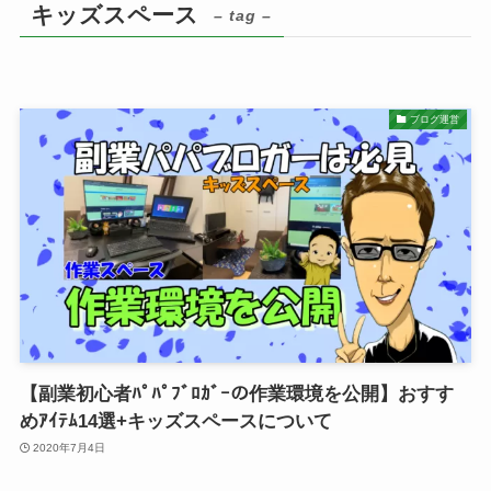
キッズスペース
– tag –
ブログ運営
【副業初心者ﾊﾟﾊﾟﾌﾞﾛｶﾞｰの作業環境を公開】おすす
めｱｲﾃﾑ14選+キッズスペースについて
2020年7月4日