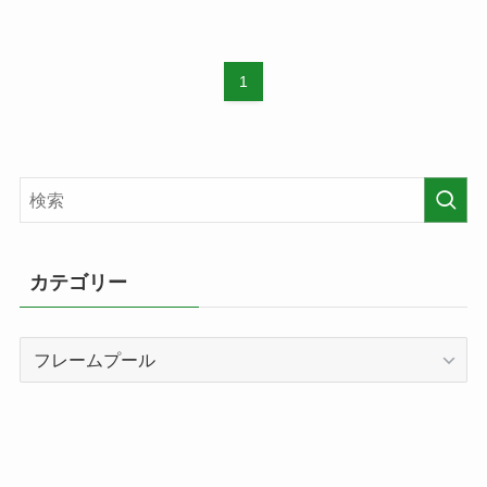
1
カテゴリー
カ
テ
ゴ
リ
ー