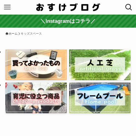
＼Instagramはコチラ／
ホーム
キッズスペース