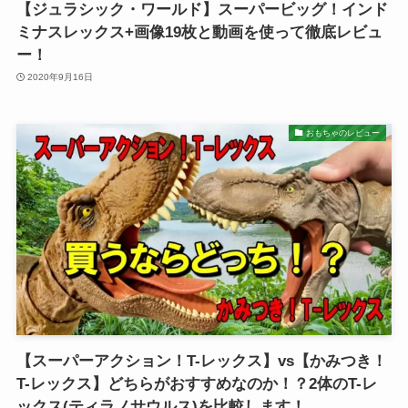
【ジュラシック・ワールド】スーパービッグ！インド
ミナスレックス+画像19枚と動画を使って徹底レビュ
ー！
2020年9月16日
おもちゃのレビュー
【スーパーアクション！T-レックス】vs【かみつき！
T-レックス】どちらがおすすめなのか！？2体のT-レ
ックス(ティラノサウルス)を比較します！