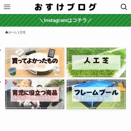
＼Instagramはコチラ／
ホーム
恐竜