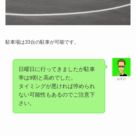
駐車場は
33台の駐車が可能
です。
日曜日に行ってきましたが駐車
率は9割と高めでした。
おすけ
タイミングが悪ければ停められ
ない可能性もあるのでご注意下
さい。