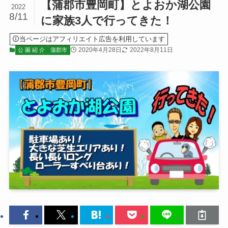
【蒲郡市豊岡町】とよおか湖公園
2022
8/11
に家族3人で行ってきた！
当ページはアフィリエイト広告を利用しています
2020年4月28日
2022年8月11日
公 園 紹 介
蒲郡市