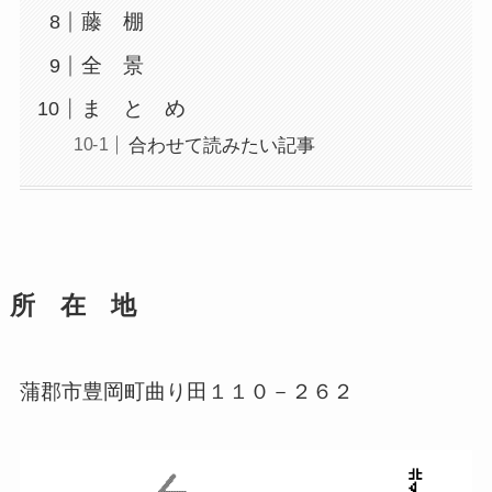
藤 棚
全 景
ま と め
合わせて読みたい記事
所 在 地
蒲郡市豊岡町曲り田１１０－２６２