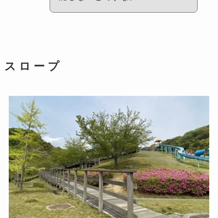
ス ロ ー プ