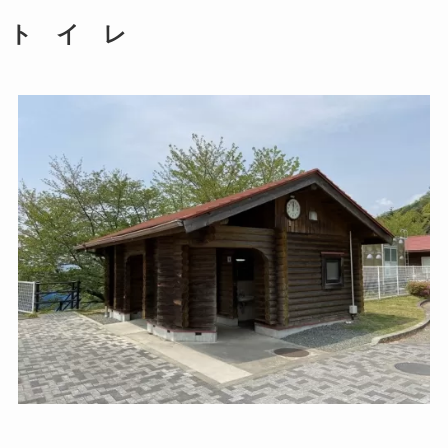
ト イ レ