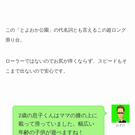
この
「とよおか公園」の代名詞とも言えるこの超ロング
滑り台。
らず、
ローラーではないのでお尻が痒くな
スピードもそ
こまで出ないので安心です。
2歳の息子くんはママの膝の上に
載って滑っていました。幅広い
おすけ
年齢の子供が遊べますね！