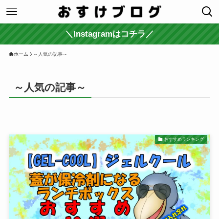
＼Instagramはコチラ／
ホーム
～人気の記事～
～人気の記事～
おすすめランキング