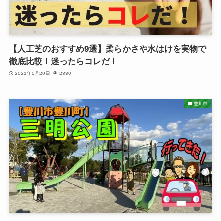
【人工芝のおすすめ9選】柔らかさや水はけを実物で
徹底比較！迷ったらコレだ！
2021年5月29日
2830
豊川市