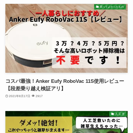
買ってよかったもの
コスパ最強！Anker Eufy RoboVac 11S使用レビュー
【段差乗り越え検証アリ】
2021年8月17日
2917
人 工 芝