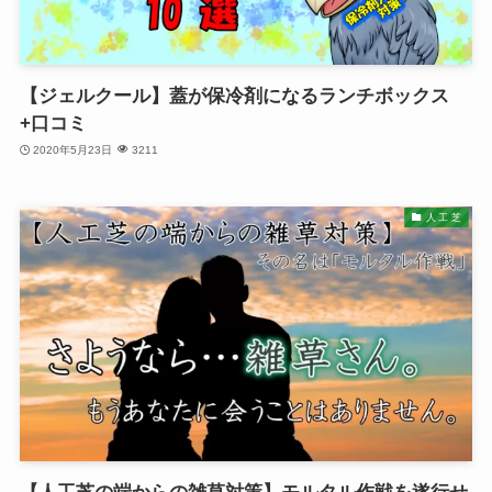
【ジェルクール】蓋が保冷剤になるランチボックス
+口コミ
2020年5月23日
3211
人 工 芝