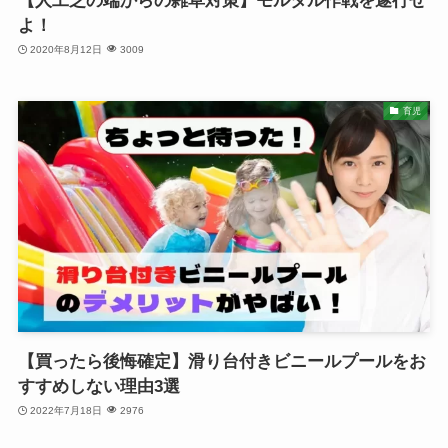
【人工芝の端からの雑草対策】モルタル作戦を遂行せ
よ！
2020年8月12日
3009
育児
【買ったら後悔確定】滑り台付きビニールプールをお
すすめしない理由3選
2022年7月18日
2976