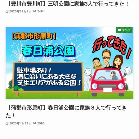
【豊川市豊川町】三明公園に家族3人で行ってきた！
2020年12月2日
2494
蒲郡市
【蒲郡市形原町】春日浦公園に家族３人で行ってき
た！
2020年4月12日
2095