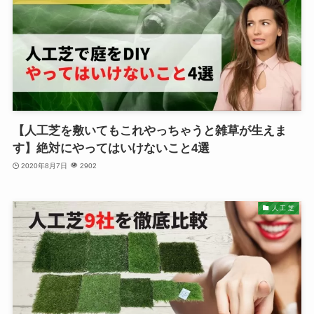
【人工芝を敷いてもこれやっちゃうと雑草が生えま
す】絶対にやってはいけないこと4選
2020年8月7日
2902
人 工 芝